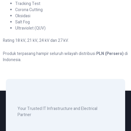
Tracking Test
Corona Cutting
Oksidasi
Salt Fog
Ultraviolet (QUV)
Rating 18 kV, 21 kV, 24 kV dan 27 kV.
Produk terpasang hampir seluruh wilayah distribusi
PLN (Persero)
di
Indonesia.
Your Trusted IT Infrastructure and Electrical
Partner