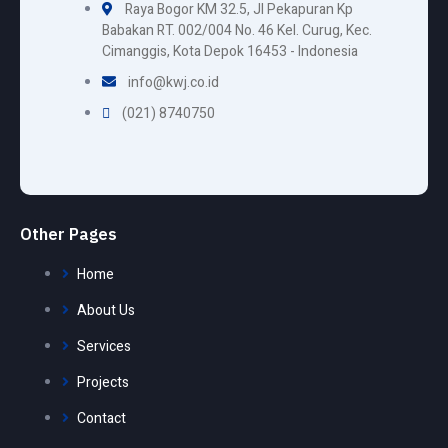
Raya Bogor KM 32.5, Jl Pekapuran Kp
Babakan RT. 002/004 No. 46 Kel. Curug, Kec.
Cimanggis, Kota Depok 16453 - Indonesia
info@kwj.co.id
(021) 8740750
Other Pages
Home
About Us
Services
Projects
Contact