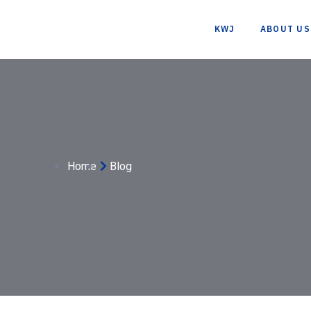
KWJ
ABOUT US
Home
Blog