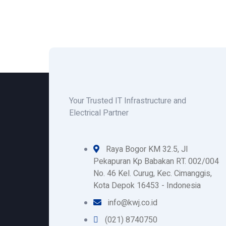
Your Trusted IT Infrastructure and
Electrical Partner
Raya Bogor KM 32.5, Jl
Pekapuran Kp Babakan RT. 002/004
No. 46 Kel. Curug, Kec. Cimanggis,
Kota Depok 16453 - Indonesia
info@kwj.co.id
(021) 8740750